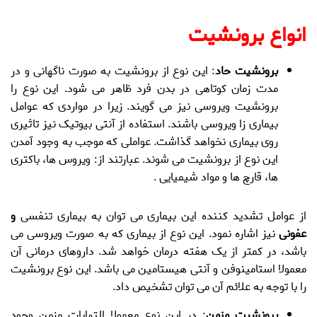
.
انواع برونشیت
برونشیت حاد
: این نوع از
برونشیت
به صورت ناگهانی و در
مدت زمان کوتاهی در بدن فرد ظاهر می شود. این نوع را
برونشیت ویروسی
نیز می گویند. زیرا در مواردی که عوامل
بیماری زا ویروسی باشند. استفاده از آنتی بیوتیک نیز تاثیری
روی بیماری نخواهد گذاشت. عواملی که موجب به وجود آمدن
این نوع از
برونشیت
می شوند. عبارتند از: ویروس ها، باکتری
ها، قارچ ها و مواد شیمیایی .
از عوامل تشدید کننده این بیماری می توان به
بیماری تنفسی
و
عفونی
نیز اشاره نمود. این نوع از بیماری که به صورت ویروسی می
باشد، در کمتر از یک هفته درمان خواهد شد. داروهای درمانی آن
معمولا استامینوفن و آنتی هیستامین می باشد. این نوع
برونشیت
را با توجه به علائم آن می توان تشخیص داد.
برونشیت مزمن
: در این نوع معمولا التهابات مزمن وجود