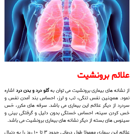
علائم برونشیت
از نشانه های بیماری
برونشیت
می توان به
گلو درد و بدن درد
اشاره
نمود. همچنین نفس تنگی، تب و لرز، احساس بند آمدن نفس و
سردرد از دیگر علائم این بیماری می باشد. سرفه های مکرر، خس
خس کردن سینه، احساس خستگی بدون دلیل و گرفتگی بینی و
سینوس های بسته از دیگر نشانه های بیماری
برونشیت
می باشد.
علائم این بیماری معمولا طول درمانی حدود ۳ تا ۱۰ روز را به دنبال