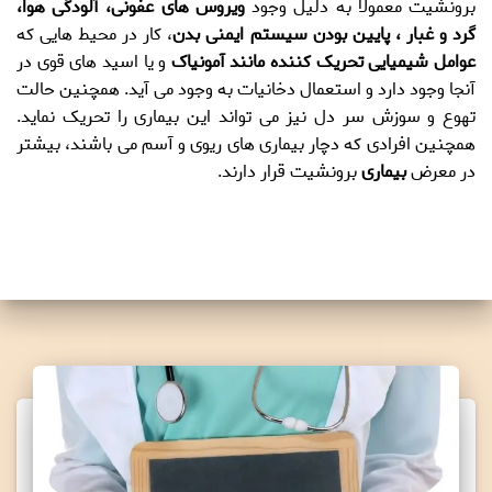
برونشیت
معمولا به دلیل وجود
ویروس های عفونی، آلودگی هوا،
گرد و غبار ، پایین بودن سیستم ایمنی بدن
، کار در محیط هایی که
عوامل شیمیایی تحریک کننده مانند آمونیاک
و یا اسید های قوی در
آنجا وجود دارد و استعمال دخانیات به وجود می آید. همچنین حالت
تهوع و سوزش سر دل نیز می تواند این بیماری را تحریک نماید.
همچنین افرادی که دچار بیماری های ریوی و آسم می باشند، بیشتر
در معرض
بیماری
برونشیت
قرار دارند.