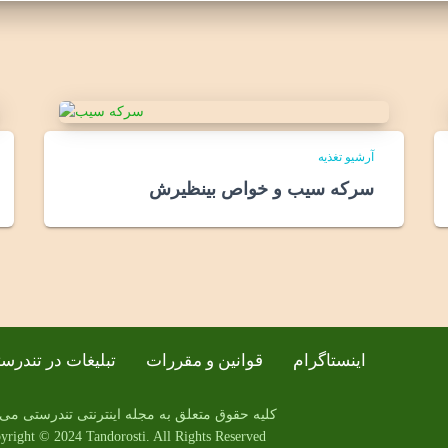
آرشیو تغذیه
سرکه سیب و خواص بینظیرش
اینستاگرام
قوانین و مقررات
تبلیغات در تندرس
کلیه حقوق متعلق به مجله اینترنتی تندرستی می
yright © 2024 Tandorosti. All Rights Reserved