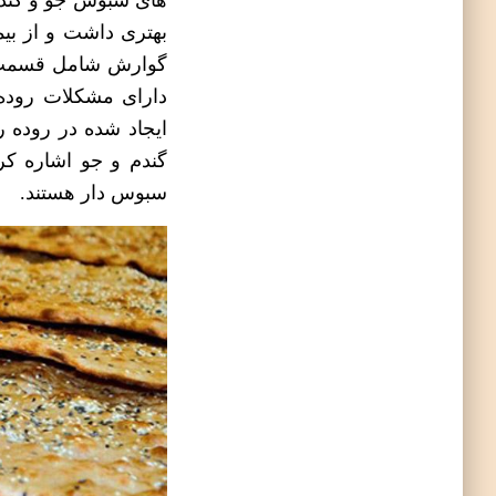
های سبوس جو و گندم
بهتری داشت و از بی
گوارش شامل قسمت ها
دارای مشکلات روده
ایجاد شده در روده ر
گندم و جو اشاره ک
سبوس دار هستند.