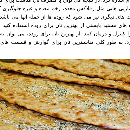
 اشاره کرد. در نتیجه می توان با مصرف
نان مناسب برای م
ماریی هایی مثل رفلاکس معده، زخم معده و غیره جلوگیری 
ی دیگری نیز می شود که روده ها از جمله آنها می باشد و
 های هستید بایستی از
بهترین نان برای روده
استفاده کنید ت
ا کنترل و درمان کنید. از
بهترین نان برای روده
، می توان به
رد. به طور کلی
مناسبترین نان برای گوارش
و قسمت های م