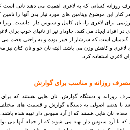
رف روزانه
کسانی که به لاغری اهمیت می دهند نانی است که 
 کنار این موضوع ویتامین های مورد نیاز بدن آنها را تامین کن
رژیمی
برای لاغری را، نان کامل و سبوس دار دانست. زیرا فی
ر افراد ایجاد می کنند. چاودار نیز از
نانهای خوب برای لاغ
ه گندمیان است که سرشار از فیبر بوده و به راحتی هضم می 
اغری و کاهش وزن می باشد. البته نان جو و نان کتان نیز 
رای لاغری استفاده کرد.
 مصرف روزانه و مناسب برای گوارش
صرف روزانه
و دستگاه گوارش، نان هایی هستند که برای اف
انند با هضم اصولی به دستگاه گوارش و قسمت های مختلف 
 معده
، نان هایی هستند که از آرد سبوس دار تهیه شده باشند.
ه با آرد سبوس دار تهیه می شوند که از جمله آنها می توا