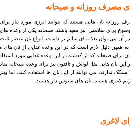
ای مصرف روزانه و صبحانه
رف روزانه
نان هایی هستند که بتوانند انرژی مورد نیاز برای 
موضوع برای سلامتی نیز مفید باشند. صبحانه یکی از وعده ها
ر آن می توان تغذیه ای سالم تر داشت.
انواع نان
عنصر ثابت 
ه همین دلیل لازم است که در این وعده غذایی از نان های 
ان
برای صبحانه که از گذشته در این وعده غذایی مورد استفاده
این نان هایی مثل لواش و تافتون نیز برای وعده صبحانه من
 سنگک ندارند، می توانند از این نان ها استفاده کنند. اما
بهتر
یم لاغری هستند، نان های سبوس دار هستند.
رای لاغری