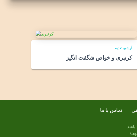
آرشیو تغذیه
کرنبری و خواص شگفت انگیز
تی
تماس با ما
 باشد
Cop