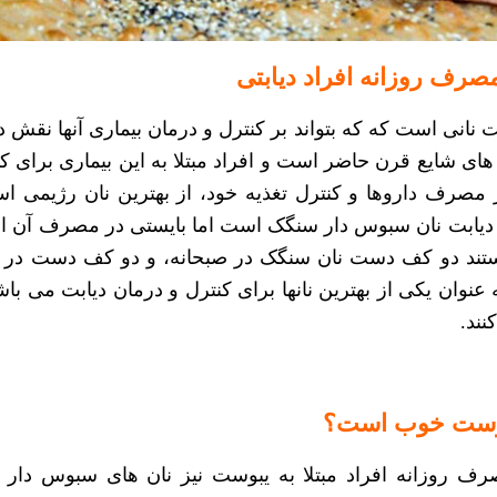
مصرف روزانه افراد دیابتی
بت
نانی است که که بتواند بر کنترل و درمان بیماری آنها نقش د
های شایع قرن حاضر است و افراد مبتلا به این بیماری برای ک
 مصرف داروها و کنترل تغذیه خود، از
بهترین نان رژیمی
اس
 دیابت
نان سبوس دار سنگک است اما بایستی در مصرف آن اعت
هستند دو کف دست نان سنگک در صبحانه، و دو کف دست در و
 عنوان یکی از بهترین نانها برای کنترل و درمان دیابت می باش
کنند.
بوست خوب است؟
صرف روزانه
افراد مبتلا به یبوست نیز نان های سبوس دار 