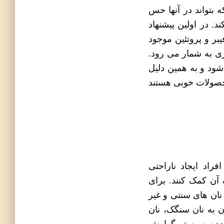
بتواند در آنها حس
د. در اولین پیشنهاد
بر و پروتئین موجود
ری
به شمار می رود.
شود و به همین دلیل
محصولات خوبی هستند
راد ایجاد ناراحتی
آن کمک کنند. برای
 نان های سنتی و غیر
ن به نان سنگک، نان