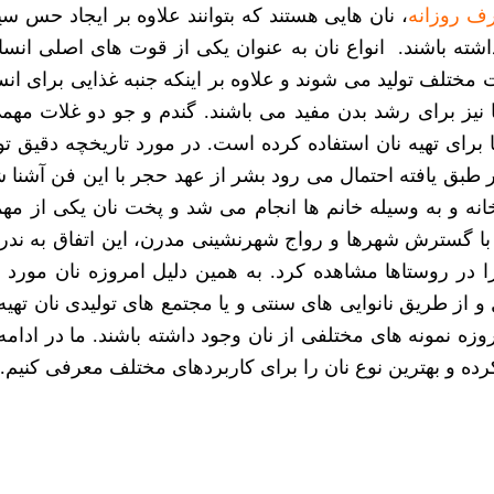
رف روزانه
، نان هایی هستند که بتوانند علاوه بر ایجاد حس س
اشته باشند.
انواع نان
به عنوان یکی از قوت های اصلی انسا
ت مختلف تولید می شوند و علاوه بر اینکه جنبه غذایی برای انسا
ا نیز برای رشد بدن مفید می باشند. گندم و جو دو غلات مه
ا برای تهیه نان استفاده کرده است. در مورد تاریخچه دقیق تو
طبق یافته احتمال می رود بشر از عهد حجر با این فن آشنا
 خانه و به وسیله خانم ها انجام می شد و پخت نان یکی از مهم
 با گسترش شهرها و رواج شهرنشینی مدرن، این اتفاق به ندر
ا در روستاها مشاهده کرد. به همین دلیل امروزه نان مورد نی
و از طریق نانوایی های سنتی و یا مجتمع های تولیدی نان تهی
وزه نمونه های مختلفی از نان وجود داشته باشند. ما در ادامه
رده و
بهترین نوع نان
را برای کاربردهای مختلف معرفی کنیم.