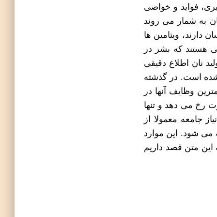
یری، فواید و خواصی
ن به شمار می روند
ن دارند، ویتامین ها
می هستند که بشر در
لید نان اطلاع دقیقی
 شده است. در گذشته
ترین وظایف آنها در
ت رخ می دهد و تنها
از جامعه معمولا از
ه می شود. این موارد
 این متن قصد داریم