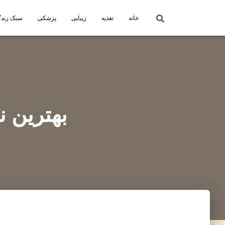
خانه
تغذیه
زیبایی
پزشکی
سبک زند
بهترین ن