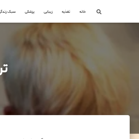
خانه
تغذیه
زیبایی
پزشکی
سبک زندگی
تر