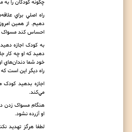
چگونه کودکان را به
مس
راه اصلي براي علاقه
دهيم. از همين امروز
احساس کند مسواک زد
به کودک اجازه دهيد 
دهيد که او چه کار جا
خود شما دندان‌هاي او 
راه دیگر اين است که 
اجازه بدهيد کودک مس
مي‌کند.
هنگام مسواک زدن دند
او آزرده نشود.
لطفا هرگز تهديد نکن