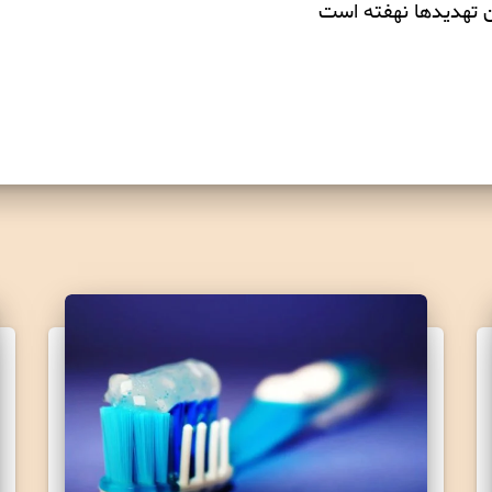
 تهديدها نهفته است