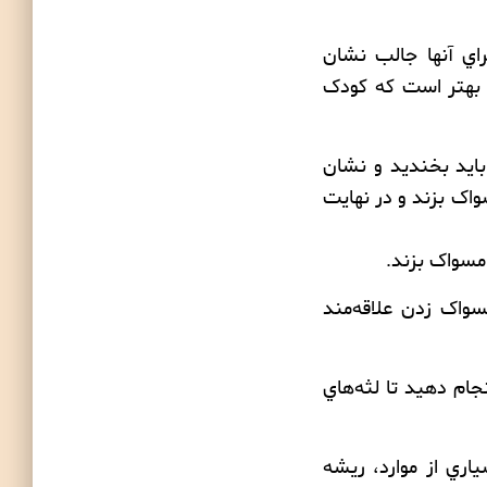
راي آنها جالب نشان
. بهتر است که کودک
بايد بخنديد و نشان
واک بزند و در نهايت
مسواک بزند.
سواک زدن علاقه‌مند
ام دهيد تا لثه‌هاي
اري از موارد، ريشه