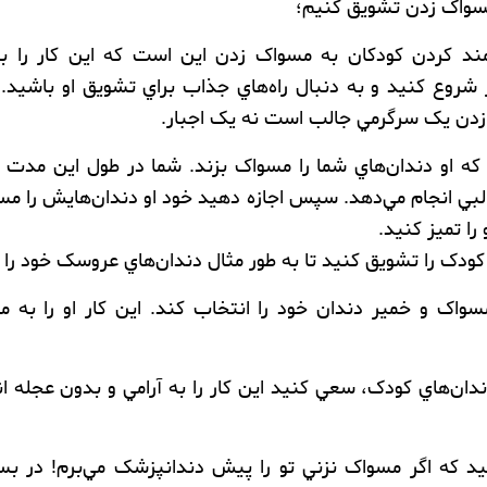
واک زدن
تشویق کنیم؛
‌مند کردن کودکان به مسواک زدن اين است که اين کار را ب
 شروع کنيد و به دنبال راه‌هاي جذاب براي تشويق او باشيد
ن يک سرگرمي جالب است نه يک اجبار.
که او دندان‌هاي شما را مسواک بزند. شما در طول اين مدت 
لبي انجام مي‌دهد. سپس اجازه دهيد خود او دندان‌هايش را مس
را تميز کنيد.
کودک را تشويق کنيد تا به طور مثال دندان‌هاي عروسک خود را 
واک و خمير دندان خود را انتخاب کند. اين کار او را به م
ان‌هاي کودک، سعي کنيد اين کار را به آرامي و بدون عجله انج
يد که اگر مسواک نزني تو را پيش دندانپزشک مي‌برم! در بسي