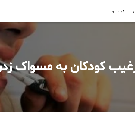
کاهش وزن
غیب کودکان به مسواک زد