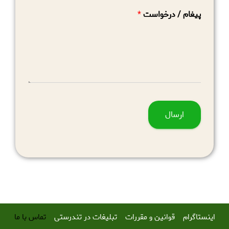
پیغام / درخواست
*
ارسال
اینستاگرام
قوانین و مقررات
تبلیغات در تندرستی
تماس با ما