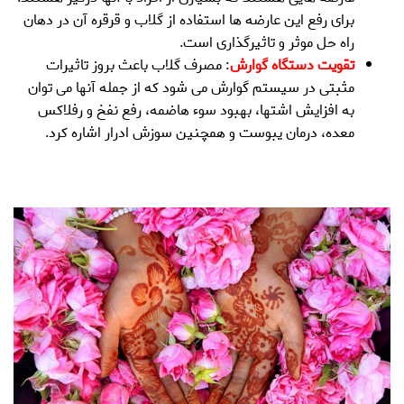
برای رفع این عارضه ها استفاده از گلاب و قرقره آن در دهان
راه حل موثر و تاثیرگذاری است.
تقویت دستگاه گوارش
: مصرف گلاب باعث بروز تاثیرات
مثبتی در سیستم گوارش می شود که از جمله آنها می توان
به افزایش اشتها، بهبود سوء هاضمه، رفع نفخ و رفلاکس
معده، درمان یبوست و همچنین سوزش ادرار اشاره کرد.