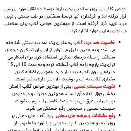
خواص گلاب
بر روی سلامتی بدن بارها توسط محققان مورد بررسی
قرار گرفته اند و اثرگذاری آنها توسط محققین در طب سنتی و نوین
مورد تایید قرار گرفته است. از مهمترین
خواص گلاب
برای سلامتی
می توان به این موارد اشاره کرد:
خاصیت ضد درد
: گلاب به عنوان یک ضد درد سنتی شناخته
می شود و به همین دلیل می توان از آن برای تسکین دردهای
مختلف از جمله دردهای میگرنی استفاده کرد. برای اینکار می
توان یک پارچه را به گلاب آغشته کرده و به مدت 10 الی 15
دقیقه بر روی ناحیه درد قرار دارد. همچنین اضافه کردن
مقداری گلاب به آب و نوشیدن آن نیز دارای تاثیر است.
تقویت سیستم عصبی
: یکی از بهترین
خواص گلاب
آرامش
بخشی فوق العاده آن است. همچنین مصرف و در مواردی
بوییدن این عرق می تواند باعث کاهش استرس، تقویت
سیستم عصبی و همچنین رفع خستگی می شود.
رفع مشکلات و عرضه های دهانی
: بروز آفت های دهانی بر
روی لثه، و همچنین التهاب دهانی و یا لوزه ها ملتهب از
عارضه هایی هستند که بسیاری از افراد با آنها درگیر هستند.