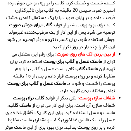
کننده شست و خشک کرد، گلاب را بر روی نواحی جوش زده
اسپری نمود. سپس 20 دقیقه به گلاب برای تاثیرگذاری
فرصت داده و در پایان صورت را با یک دستمال کاغذی خشک
کنید برای بهره وری بیشتر از فواید
گلاب برای جوش صورت
توصیه می شود پس از این کار از یک مرطوب‌کننده غیرمولد
جوش استفاده شود. برای کسب نتیجه موثر توصیه می شود
این کار را چند بار در روز تکرار کنید.
از بین بردن لک های روی صورت
: برای رفع این مشکل می
توان از
ماسک عسل و گلاب برای پوست
استفاده کرد. برای
تهیه این
ماسک گلاب
کافی است عسل و گلاب را با هم
مخلوط کرده و بر روی پوست قرار داده و پس از 15 دقیقه
پوست را شست و شو داد.
ماسک عسل و گلاب برای پوست
نواحی مختلف بدن کاربرد دارد.
شفاف سازی پوست
: یکی دیگر از
فواید گلاب برای پوست
شفاف سازی آن است. برای این کار می توان از
ماسک گلاب
،
ماست و عسل استفاده کرد. برای این کار یک قاشق غذاخوری
عسل را با یک قاشق غذاخوری گلاب و مقداری ماست مخلوط
کرده و بر روی پوست بمالید. برای بهره بری از این ماسک موثر