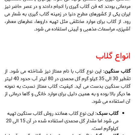
مردمانی بودند که فن گلاب گیری را انجام دادند و در عصر حاضر نیز
ایران یکی از کشورهای مطرح دنیا در زمینه گلاب گیری به شمار می
رود. از گلاب برای موارد مختلفی مثل تهیه داروها، عطرهای معطر،
آشپزی، مراسمات مذهبی و آیینی استفاده می شود.
.
انواع گلاب
گلاب سنگین
: این نوع گلاب با نام ممتاز نیز شناخته می شود. از
تقطیر 30 الی 35 کیلو گرم گل محمدی در 80 لیتر آب حدود 40 لیتر
گلاب سنگین بدست می آید. کیفیت گلاب ممتاز نسبت به نمونه
ها دیگر بالا بوده و به همین دلیل برای موارد خانگی و گاها درمانی از
آن استفاده می شود.
گلاب سبک
: این نوع گلاب همانند روش گلاب سنگین تهیه
می شود اما مقدار گل محمدی استفاده شده در آن 15 الی 20
کیلوگرم است.