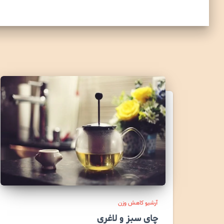
آرشیو کاهش وزن
چای سبز و لاغری