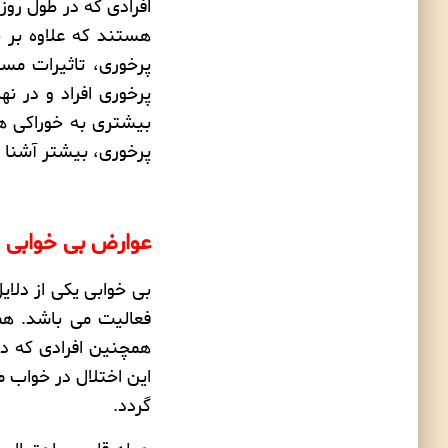
افرادی که در طول روز
هستند که علاوه بر
چ
پرخوری
، تاثیرات مس
پرخوری افراد و در ن
بیشتری به خوراکی ها
پرخوری، بیشتر آشنا 
عوارض بی خوابی
بی خوابی
یکی از دلا
فعالیت می باشد. هم
همچنین افرادی که د
این اختلال در خواب م
گردد.