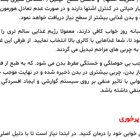
 حیاتی در کنترل اشتها دارند و در صورت
عدم تعادل هورمون 
و بدن غذایی بیشتر از سطح نیاز دریافت خواهد نمود.
انه روز خواب کافی دارند، معمولا
رژیم غذایی سالم
تری را 
ا، شما غذاهایی با کالری بالا انتخاب نمایید. از طرفی این
به چربی های مزاحم تبدیل می گردند.
وجب بی حوصلگی و خستگی مفرط بدن می شود. که به طبع از فع
ز بدن
، چربی بیشتری در بدن ذخیره شده و در نهایت موجب چ
ابی با
تاثیر منفی بر روی سیستم گوارشی
و
ایجاد افسردگی
ن
منفی داشته باشد.
 پرخوری
 خوابی
خود را درمان کنید. در ابتدا نیاز است تا با دلیل اصل