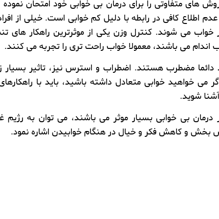
روش های متفاوتی را برای درمان
بی خوابی
خود امتحان نموده و
دم اطلاع کافی در رابطه با دلیل کم خوابی است. خیلی از افر
در خواب می شوند.
کنترل وزن
یکی از موثرترین راهکار های ت
ب اندام می باشند، معمولا خواب راحت تری را تجربه می کنند.
اد دائما مضطرب هستند.
اضطراب و استرس
نیز، تاثیر بسیار 
ر می خواهید خوابی متعادل داشته باشید، باید با راهکارهای 
آشنا شوید.
ر درمان
بی خوابی
بسیار موثر می باشند، می توان به
رژیم غ
مش بخش
و کاهش فکر و خیال در هنگام خوابیدن اشاره نمود.