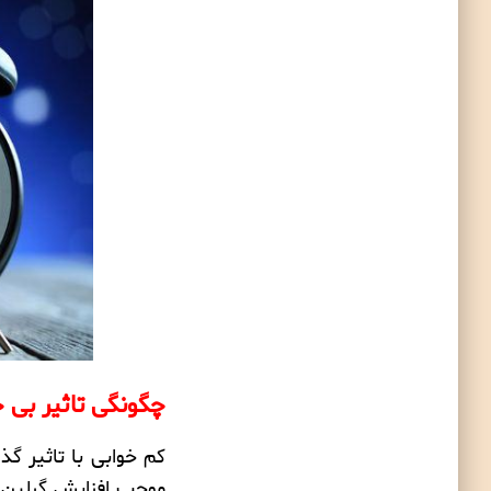
چگونگی تاثیر
بی خ
کم خوابی با تاثیر گذ
موجب افزایش گرلین 