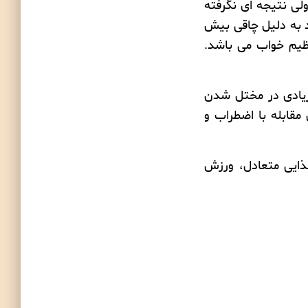
لی نتیجه ای نگرفته
اد به دلیل چاقی بیش
نظیم خواب می باشد.
زیادی در مختل شدن
مقابله با اضطراب و
ذایی متعادل
،
ورزش