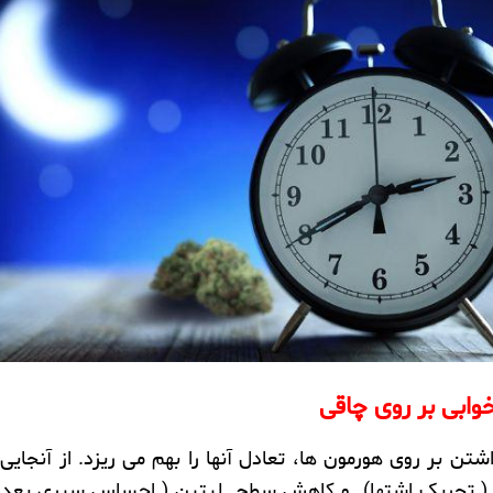
وابی
بر روی چاقی
اشتن بر روی هورمون ها، تعادل آنها را بهم می ریزد. از آنجایی
( تحریک اشتها) و کاهش سطح لپتین ( احساس سیری بعد از