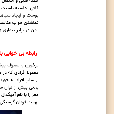
حمله قلبی
و احتمال
ا
کافی نداشته باشند، م
پوست
و
ایجاد سیاه
نداشتن خواب مناسب
بدن در برابر بیماری ه
رابطه بی خوابی با
پرخوری و مصرف بیش 
معمولا افرادی که در
از سایر افراد به خو
یعنی بیش از توان مغ
مغز را با نام آمیگدا
نهایت فرمان گرسنگی 