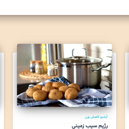
آرشیو کاهش وزن
رژیم سیب زمینی