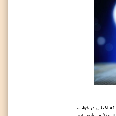
 که اختلال در خواب،
 غذا) می شود. این