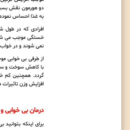
دو هورمون نقش بسیار
به غذا احساس نموده 
افرادی که در طول شب
خستگی موجب می شود ت
نمی شوند و در خواب 
از طرفی بی خوابی م
با
کاهش سوخت و سا
گردد. همچنین کم خو
افزایش وزن تاثیرات 
درمان بی خوابی و
برای اینکه بتوانید
بی