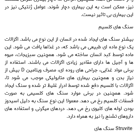
نیز، ممکن است به این بیماری دچار شوند. عوامل ژنتیکی نیز در
این بیماری بی تاثیر نیست.
سنگ های کلسیم
بیشتر
سنگ
های ایجاد شده در انسان از این نوع می باشد. اگزالات
یک نوع ماده ای طبیعی می باشد که، در غذاها یافت می شود. این
ماده توسط کبد انسان ساخته می شود. همچنین سبزیجات، میوه
ها و آجیل ها دارای مقادیر زیادی اگزالات می باشند. استفاده از
برخی مواد غذایی، جراحی های روده ای، مصرف ویتامین D بیش از
نیاز بدن و همچنین بیماری های متابولیکی موجب می شود تا،
اگزالات با کلسیم دفع شده توسط ادرار غلیظ تر شده و سنگ ایجاد
شود.
همچنین در برخی موارد سنگ های کلسیمی به صورت
فسفات کلسیم رخ می دهد. معمولا این نوع سنگ به دلیل اسیدوز
بودن لوله های کلیوی رخ می دهد. دردهای میگرنی و استفاده های
داروهای تشنج را نیز به همراه دارد.
Struvite سنگ های