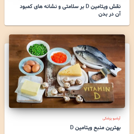
نقش ویتامین D بر سلامتی و نشانه های کمبود
آن در بدن
آرشیو پزشکی
بهترین منبع ویتامین D