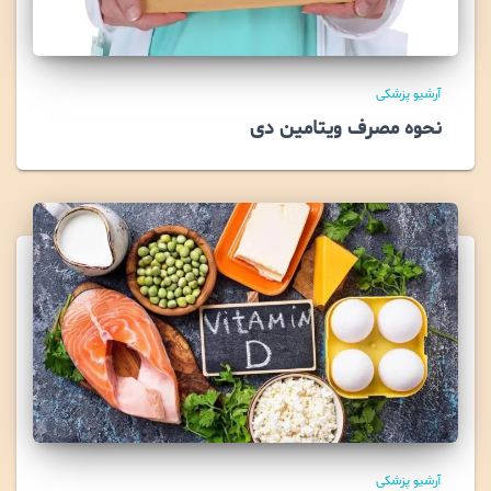
آرشیو پزشکی
نحوه مصرف ویتامین دی
آرشیو پزشکی