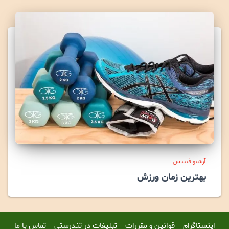
آرشیو فیتنس
بهترین زمان ورزش
اینستاگرام
قوانین و مقررات
تبلیغات در تندرستی
تماس با ما