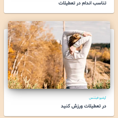
تناسب اندام در تعطیلات
آرشیو فیتنس
در تعطیلات ورزش کنید