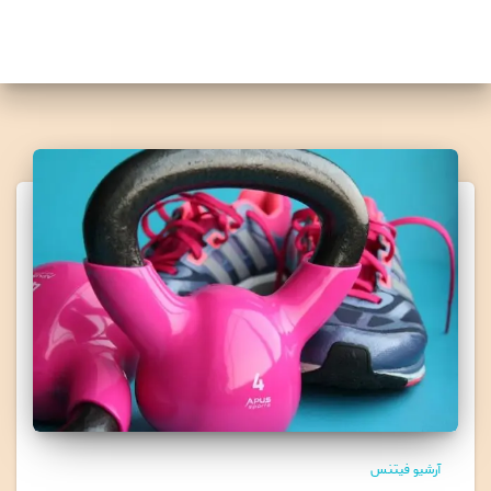
آرشیو فیتنس