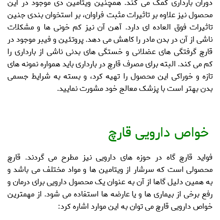
دوران بارداری کمک می کند. همچنین ویتامین دی موجود در این
محصول نیز علاوه بر تاثیرات مثبت فراوان، بر استخوان بندی جنین
تاثیرات فوق العاده ای دارد. آهن آن نیز کم خونی ها و مشکلات
ناشی از آن در بدن مادر را کاهش می دهد. پروتئین و فیبر موجود در
قارچ گرفتگی های عضلانی و خستگی های بدنی ناشی از بارداری را
کم می کند. البته برای
مصرف قارچ در بارداری
باید همواره نمونه های
تازه و خوراکی این محصول را تهیه کرد، و بسته به شرایط جسمی
بدن بهتر است با پزشک معالج خود مشورت نمایید.
خواص دارویی قارچ
فواید قارچ
گاه در حوزه های دارویی نیز مطرح می گردند. قارچ
محصولی است که سرشار از ویتامین ها و مواد مختلف می باشد و
به همین دلیل گاها از آن به عنوان یک محصول دارویی برای درمان و
رفع برخی از بیماری ها و یا عارضه ها استفاده می شود. از مهمترین
خواص دارویی قارچ
می توان به این موارد اشاره کرد: