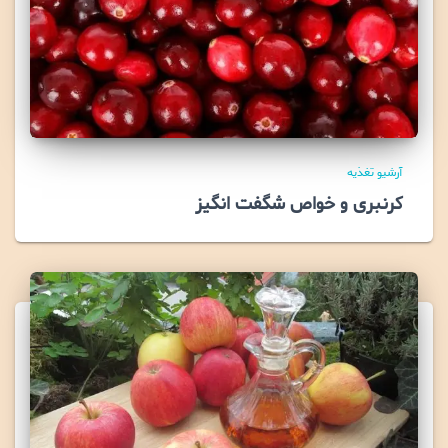
آرشیو تغذیه
کرنبری و خواص شگفت انگیز