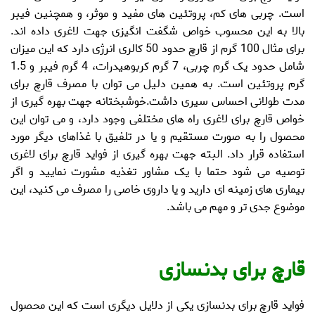
است. چربی های کم، پروتئین های مفید و موثر، و همچنین فیبر
بالا به این محسوب خواص شگفت انگیزی جهت لاغری داده اند.
برای مثال 100 گرم از قارچ حدود 50 کالری انرژی دارد که این میزان
شامل حدود یک گرم چربی، 7 گرم کربوهیدرات، 4 گرم فیبر و 1.5
گرم پروتئین است. به همین دلیل می توان با مصرف قارچ برای
مدت طولانی احساس سیری داشت.خوشبختانه جهت بهره گیری از
خواص
قارچ برای لاغری
راه های مختلفی وجود دارد، و می توان این
محصول را به صورت مستقیم و یا در تلفیق با غذاهای دیگر مورد
استفاده قرار داد. البته جهت بهره گیری از فواید
قارچ برای لاغری
توصیه می شود حتما با یک مشاور تغذیه مشورت نمایید و اگر
بیماری های زمینه ای دارید و یا داروی خاصی را مصرف می کنید، این
موضوع جدی تر و مهم می باشد.
قارچ برای بدنسازی
فواید قارچ
برای بدنسازی یکی از دلایل دیگری است که این محصول