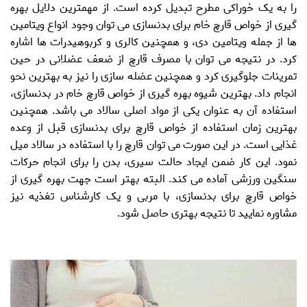
را به یک خوراکی مطرح تبدیل کرده است. از مهمترین دلایل بهره
گیری از
خواص قارچ خام
برای بدنسازی می توان وجود انواع ویتامین
ها از جمله ویتامین دی، و همچنین کالری و کربوهیدرات ها اشاره
کرد. در نتیجه می توان با مصرف قارچ از ضعف عضلانی در حین
تمرینات جلوگیری کرد و همچنین عضله سازی را نیز به بهترین نحو
انجام داد. بهترین شیوه بهره گیری از
خواص قارچ خام
در بدنسازی،
استفاده آن به عنوان یکی از مواد اصلی سالاد می باشد. همچنین
بهترین زمان استفاده از
خواص قارچ برای بدنسازی
قبل از وعده
غذایی است. در این صورت می توان قارچ را با استفاده در سالاد میل
نمود. این کار ضمن ایجاد حالت سیری، بدن را برای انجام حرکات
سنگین ورزشی آماده می کند. البته بهتر است جهت بهره گیری از
خواص قارچ برای بدنسازی
، با مربی و یک کارشناس تغذیه نیز
مشاوره نمایید تا نتیجه بهتری حاصل شود.