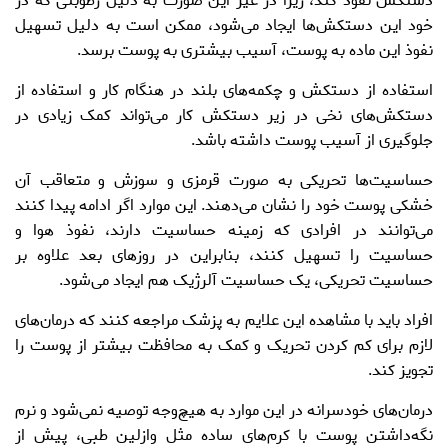
دست‎کش نفوذ کند، زیرا در غیر این صورت به دلیل رطوبتی که در
خود این دست‎کش‌ها ایجاد می‌شود، ممکن است به دلیل تسهیل
نفوذ این ماده به پوست، آسیب بیشتری به پوست برسد.
استفاده از دست‎کش و چکمه‌های بلند در هنگام کار و استفاده از
دست‎کش‌های نخی در زیر دست‎کش کار می‌تواند کمک زیادی در
جلوگیری از آسیب پوست داشته باشد.
حساسیت‌ها تحریکی به صورت قرمزی و سوزش و متعاقب آن
خشکی پوست خود را نشان می‌دهند. این موارد اگر ادامه پیدا کنند
می‌توانند در افرادی که زمینه حساسیت دارند، نفوذ هوا و
حساسیت‌ را تسهیل کنند، بنابراین در روزهای بعد علاوه بر
حساسیت تحریکی، یک حساسیت آلرژیک هم ایجاد می‌شود.
افراد باید با مشاهده این علایم به پزشک مراجعه کنند که درمان‌های
لازم برای کم کردن تحریک و کمک به محافظت بیشتر از پوست را
تجویز کند.
درمان‌های خودسرانه در این موارد به هیچ‌وجه توصیه نمی‌شود و نرم
نگه‌داشتن پوست با کرم‌های ساده مثل وازلین طبی، پیش از