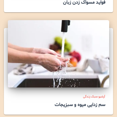
فواید مسواک زدن زبان
آرشیو سبک زندگی
سم زدایی میوه و سبزیجات