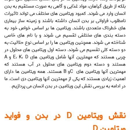
بلکه از طریق گیاهان، مواد غذایی و گاهی به صورت مستقیم به بدن
انسان وارد می شوند. کمبود ویتامین های مختلف می تواند تاثیرات
نامطلوب فراوانی بر بدن انسان داشته باشند و زمینه ساز بیماری
های خطرناک متعددی باشند. ویتامین ها بر اساس خواص خود به
دسته بندی های مختلفی تقسیم می شوند و با نام های خاصی
شناخته می شوند. همچنین ویتامین ها را بر اساس نوع حلالیت به
دو دسته کلی تقسیم می شوند. دسته اول ویتامین های محلول در
چربی هستند که مهمترین آنها شامل ویتامین های E، K، D و A
هستند و دسته دوم ویتامین های محلول در آب هستند که
مهمترین آنها ویتامین های Cو B هستند. همه ویتامین ها دارای
اهمیت زیادی هستند که یکی از مهمترین آنها ویتامین دی است. ما
در ادامه به بررسی نقش این ویتامین در بدن انسان می پردازیم.
نقش ویتامین D در بدن و فواید
ویتامین D