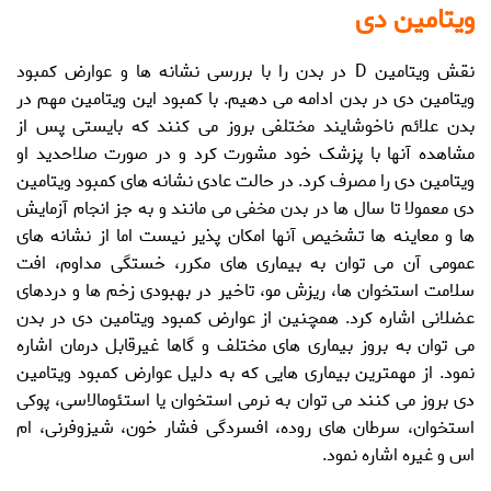
ویتامین دی
نقش ویتامین D در بدن
را با بررسی نشانه ها و
عوارض کمبود
ویتامین دی
در بدن ادامه می دهیم. با کمبود این ویتامین مهم در
بدن علائم ناخوشایند مختلفی بروز می کنند که بایستی پس از
مشاهده آنها با پزشک خود مشورت کرد و در صورت صلاحدید او
ویتامین دی را مصرف کرد. در حالت عادی
نشانه های کمبود ویتامین
دی
معمولا تا سال ها در بدن مخفی می مانند و به جز انجام آزمایش
ها و معاینه ها تشخیص آنها امکان پذیر نیست اما از نشانه های
عمومی آن می توان به بیماری های مکرر، خستگی مداوم، افت
سلامت استخوان ها، ریزش مو، تاخیر در بهبودی زخم ها و دردهای
عضلانی اشاره کرد. همچنین از
عوارض کمبود ویتامین دی
در بدن
می توان به بروز بیماری های مختلف و گاها غیرقابل درمان اشاره
نمود. از مهمترین بیماری هایی که به دلیل
عوارض کمبود ویتامین
دی
بروز می کنند می توان به نرمی استخوان یا استئومالاسی، پوکی
استخوان، سرطان های روده، افسردگی فشار خون، شیزوفرنی، ام
اس و غیره اشاره نمود.