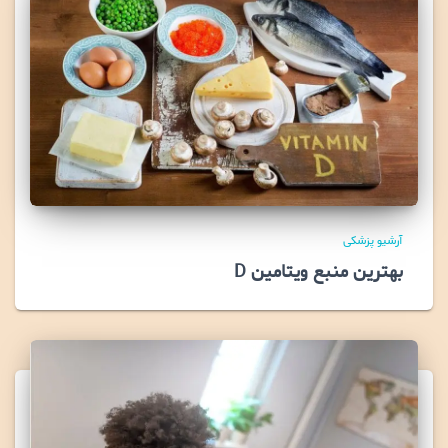
آرشیو پزشکی
بهترین منبع ویتامین D