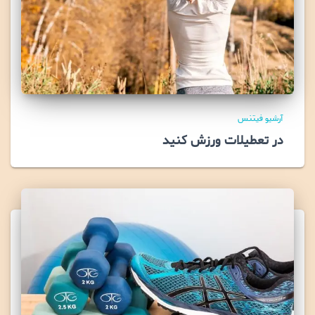
آرشیو فیتنس
در تعطیلات ورزش کنید