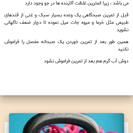
می باشد ، زیرا کمترین غلظت آلاینده ها در جو وجود دارد
قبل از تمرین صبحگاهی یک وعده بسیار
سبک و غنی از قندهای
طبیعی
مثل خرما و میوه جات میل نموده تا دچار ضعف ناگهانی
نشوید
همین طور بعد از تمرین خوردن یک
صبحانه مفصل
را فراموش
نکنید
دوش آب گرم هم بعد از تمرین فراموش نشود