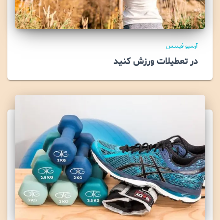
آرشیو فیتنس
در تعطیلات ورزش کنید