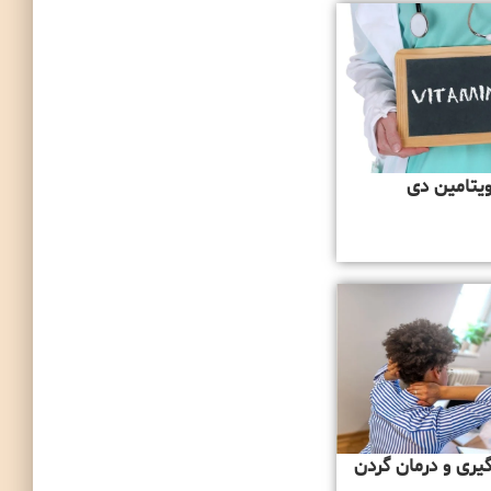
یتامین دی
ری و درمان گردن