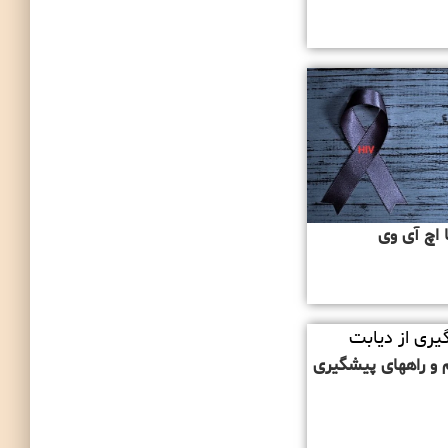
ا اچ آی وی
م و راههای پیشگیری