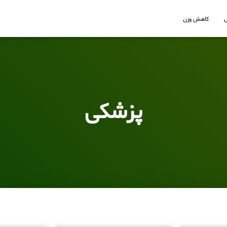
کاهش وزن
پزشکی