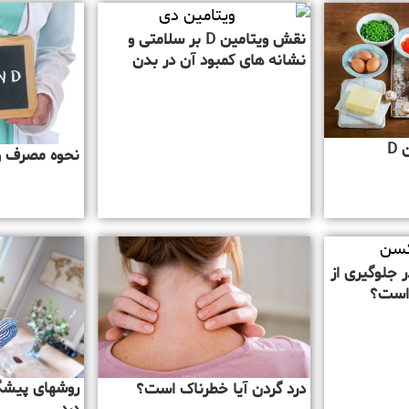
نقش ویتامین D بر سلامتی و
نشانه های کمبود آن در بدن
D
نحوه مصرف و
ر جلوگیری از
ر است؟
روشهای پیشگی
درد گردن آیا خطرناک است؟