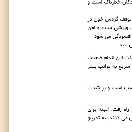
دگان خطرناک است و
 توقف گردش خون در
 ورزشی ساده و امن
افسردگی
می شود
 یابد
رکت این اندام ضعیف
سریع به مراتب بهتر
ب است و بر شدت
اه رفت. البته برای
 می کنند، به تدریج