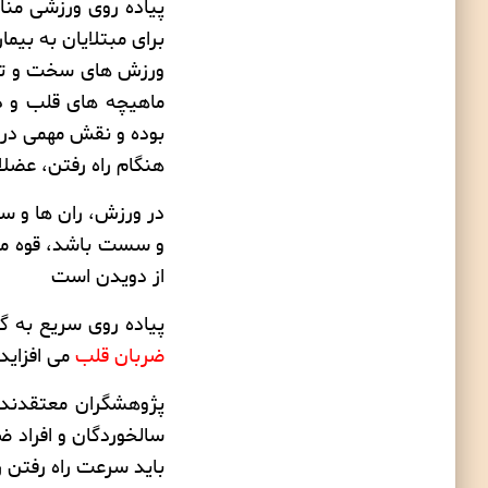
پیاده روی
ورزشی مناس
برای مبتلایان به بی
ورزش های سخت و تن
ماهیچه های قلب و د
بوده و نقش مهمی در 
هنگام راه رفتن، عضلا
در ورزش، ران ها و س
و سست باشد، قوه محر
از دویدن است
پیاده روی سریع به 
ضربان قلب
می افزاید
پژوهشگران معتقدند، 
سالخوردگان و افراد 
باید سرعت راه رفتن ر