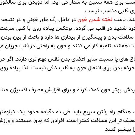
ب برای همه سنین به شمار می آید، اما
دویدن
برای سالخور
ماری قلبی مناسب نیست
د، باعث
لخته شدن خون
در داخل رگ های خونی و در نتیجه
رد شدید در قلب می گردد. برعکس پیاده روی با کمی سرعت،
سلامت بدن و پیشگیری از بیماری ها دارد و باعث از بین بردن
ت همانند تلمبه کار می کنند و خون به راحتی در قلب جریان می
اق های پا نسبت سایر اعضای بدن نقش مهم تری دارند. اگر ح
که بدن برای انتقال خون به قلب کافی نیست. لذا پیاده روی 
گردش بهتر خون کمک کرده و برای افزایش مصرف
اکسیژن
مناس
هنگام راه رفتن سریع باید طی ده دقیقه حدود یک کیلومتر ر
ضعیف تر این مسافت کمتر است. افرادی که چاق هستند و ورزش
ا بیشتر کنند