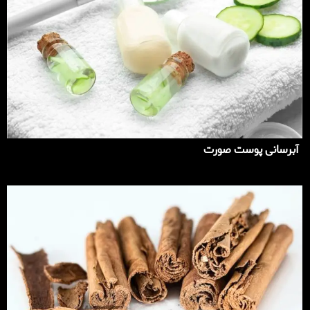
آبرسانی پوست صورت