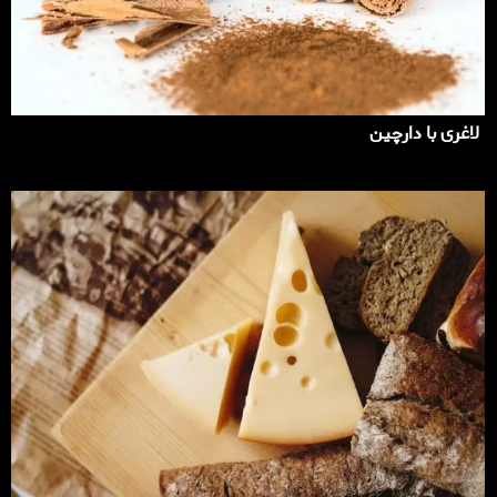
لاغری با دارچین