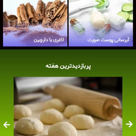
آبرسانی پوست صورت
لاغری با دارچین
پربازدیدترین هفته​