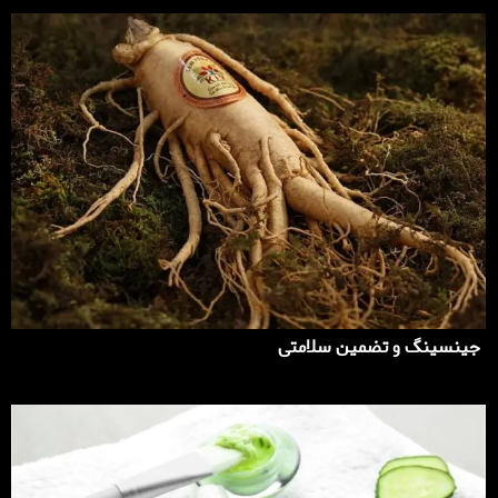
جینسینگ و تضمین سلامتی