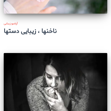
آرشیو زیبایی
ناخنها ، زیبایی دستها