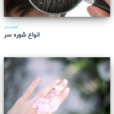
آرشیو زیبایی
انواع شوره سر